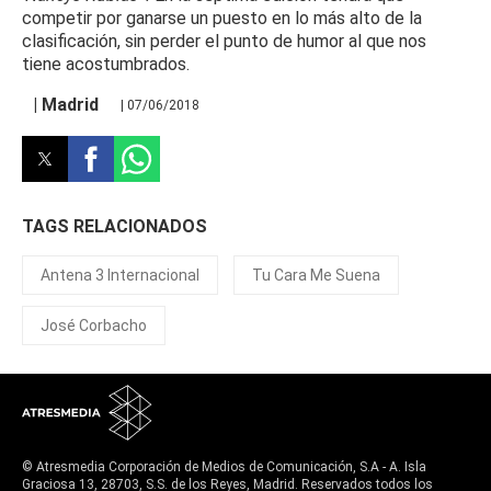
competir por ganarse un puesto en lo más alto de la
clasificación, sin perder el punto de humor al que nos
tiene acostumbrados.
| Madrid
| 07/06/2018
TAGS RELACIONADOS
Antena 3 Internacional
Tu Cara Me Suena
José Corbacho
© Atresmedia Corporación de Medios de Comunicación, S.A - A. Isla
Graciosa 13, 28703, S.S. de los Reyes, Madrid. Reservados todos los